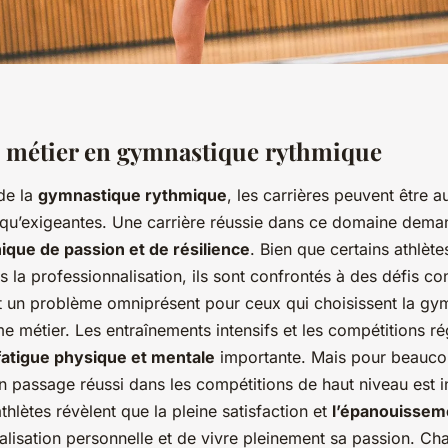
u métier en gymnastique rythmique
de la
gymnastique rythmique
, les carrières peuvent être a
qu’exigeantes. Une carrière réussie dans ce domaine dema
que de passion et de résilience
. Bien que certains athlète
 la professionnalisation, ils sont confrontés à des défis co
t un problème omniprésent pour ceux qui choisissent la gy
 métier. Les entraînements intensifs et les compétitions ré
fatigue physique et mentale
importante. Mais pour beauco
 passage réussi dans les compétitions de haut niveau est i
hlètes révèlent que la pleine satisfaction et
l’épanouissem
alisation personnelle et de vivre pleinement sa passion. C