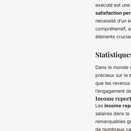
exécuté est une 
satisfaction pe
nécessité d’un é
compréhensif, ai
éléments cruciau
Statistique
Dans le monde d
précieux sur le
que les revenus
l’engagement da
Income report
Les
income repo
salaires dans la
remarquables grâ
de nombreux cas,