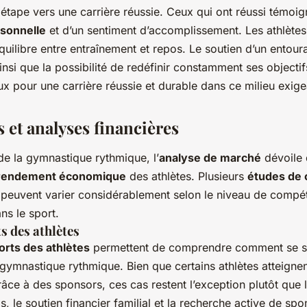
étape vers une carrière réussie. Ceux qui ont réussi témoig
rsonnelle
et d’un sentiment d’accomplissement. Les athlètes 
quilibre entre entraînement et repos. Le soutien d’un entour
nsi que la possibilité de redéfinir constamment ses objectif
x pour une carrière réussie et durable dans ce milieu exige
s et analyses financières
e la gymnastique rythmique, l’
analyse de marché
dévoile 
rendement économique
des athlètes. Plusieurs
études de 
 peuvent varier considérablement selon le niveau de compé
ns le sport.
s des athlètes
rts des athlètes
permettent de comprendre comment se st
 gymnastique rythmique. Bien que certains athlètes atteigne
ce à des sponsors, ces cas restent l’exception plutôt que 
 le soutien financier familial et la recherche active de spo