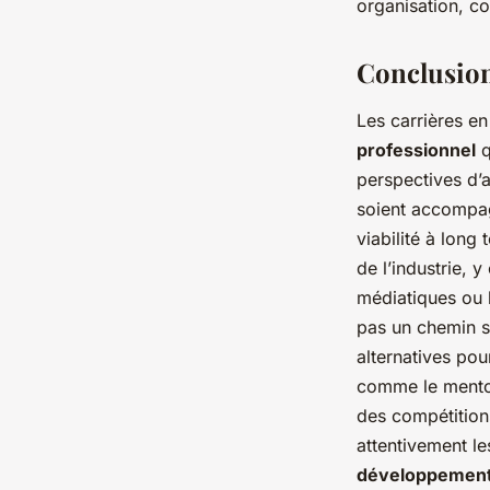
organisation, co
Conclusion 
Les carrières e
professionnel
q
perspectives d’a
soient accomp
viabilité à long
de l’industrie, 
médiatiques ou 
pas un chemin s
alternatives po
comme le mentor
des compétitions
attentivement le
développement