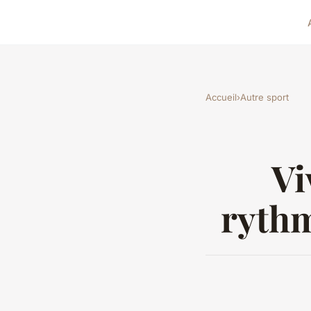
Accueil
›
Autre sport
Vi
rythm