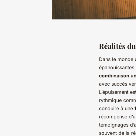
Réalités d
Dans le monde 
épanouissantes 
combinaison uni
avec succès vers
L’épuisement es
rythmique comme
conduire à une
récompense d’un
témoignages d’at
souvent de la ré