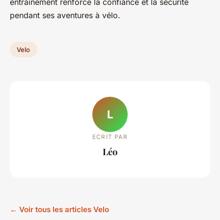
entraînement renforce la confiance et la sécurité
pendant ses aventures à vélo.
Velo
L
ECRIT PAR
Léo
← Voir tous les articles Velo