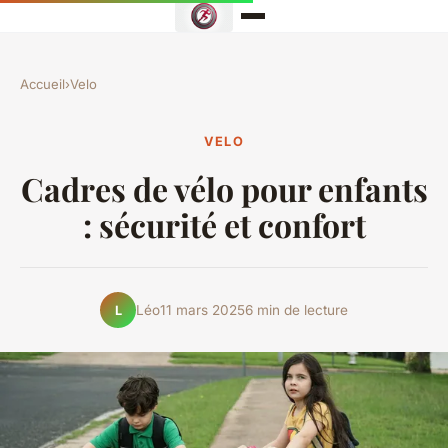
Accueil
›
Velo
VELO
Cadres de vélo pour enfants
: sécurité et confort
Léo
11 mars 2025
6 min de lecture
L